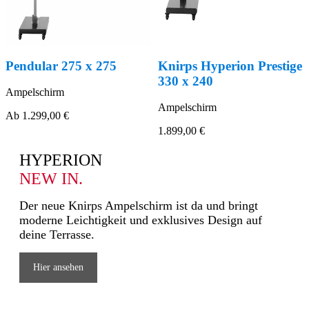
Knirps Hyperion Prestige
X4U
330 x 240
Taschenschirm
Ampelschirm
Ab
49,99 €
1.899,00 €
HYPERION
NEW IN.
Der neue Knirps Ampelschirm ist da und bringt
moderne Leichtigkeit und exklusives Design auf
deine Terrasse.
Hier ansehen