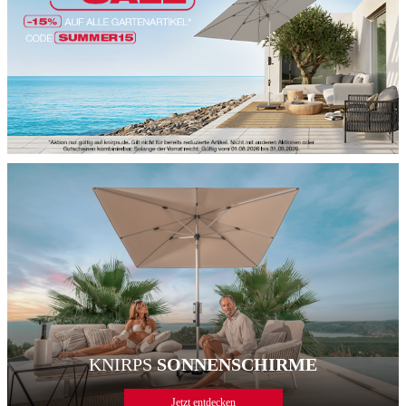
KNIRPS
SONNENSCHIRME
Jetzt entdecken