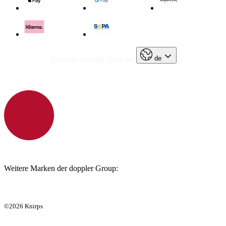
de
Nicht die richtige Sprache?
Weitere Marken der doppler Group:
©2026 Knirps