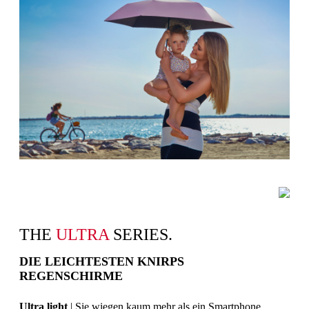
THE
ULTRA
SERIES.
DIE LEICHTESTEN KNIRPS
REGENSCHIRME
Ultra light
| Sie wiegen kaum mehr als ein Smartphone.