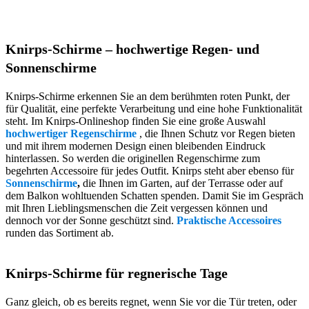
Knirps-Schirme – hochwertige Regen- und
Sonnenschirme
Knirps-Schirme erkennen Sie an dem berühmten roten Punkt, der
für Qualität, eine perfekte Verarbeitung und eine hohe Funktionalität
steht. Im Knirps-Onlineshop finden Sie eine große Auswahl
hochwertiger Regenschirme
, die Ihnen Schutz vor Regen bieten
und mit ihrem modernen Design einen bleibenden Eindruck
hinterlassen. So werden die originellen Regenschirme zum
begehrten Accessoire für jedes Outfit. Knirps steht aber ebenso für
Sonnenschirme
,
die Ihnen im Garten, auf der Terrasse oder auf
dem Balkon wohltuenden Schatten spenden. Damit Sie im Gespräch
mit Ihren Lieblingsmenschen die Zeit vergessen können und
dennoch vor der Sonne geschützt sind.
Praktische Accessoires
runden das Sortiment ab.
Knirps-Schirme für regnerische Tage
Ganz gleich, ob es bereits regnet, wenn Sie vor die Tür treten, oder