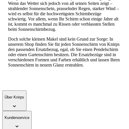
Wenn das Wetter sich jedoch von all seinen Seiten zeigt –
strahlender Sonnenschein, prasselnder Regen, starker Wind –
wird es selbst für die hochwertigsten Schirmbezüge
schwierig. Vor allem, wenn Ihr Schirm schon einige Jahre alt
ist, kommt es manchmal zu Rissen oder verblassten Stellen
beim Sonnenschirmbezug.
Doch solche kleinen Makel sind kein Grund zur Sorge: In
unserem Shop finden Sie für jeden Sonnenschirm von Knirps
den passenden Ersatzbezug, egal, ob Sie einen Pendelschirm
oder einen Gartenschirm besitzen. Die Ersatzbezüge sind in
verschiedenen Formen und Farben erhältlich und lassen Ihren
Sonnenschirm in neuem Glanz erstrahlen.
Über Knirps
Kundenservice