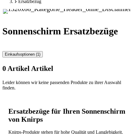
Ersatzbezug
Sonnenschirm Ersatzbezüge
Einkaufsoptionen
(1)
0
Artikel
Artikel
Zur
Leider können wir keine passenden Produkte zu ihrer Auswahl
Produktliste
finden.
springen
Ersatzbezüge für Ihren Sonnenschirm
von Knirps
Knirps-Produkte stehen für hohe Qualität und Langlebigkeit.