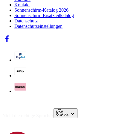
Kontakt
Sonnenschirm-Katalog 2026
Sonnenschirm-Ersatzteilkatalog
Datenschutz
Datenschutzeinstellungen
de
Nicht die richtige Sprache?