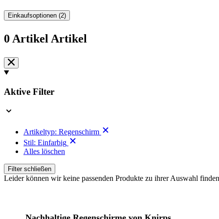
Einkaufsoptionen
(2)
0
Artikel
Artikel
Zur
Produktliste
springen
Aktive Filter
Artikeltyp:
Regenschirm
Stil:
Einfarbig
Alles löschen
Filter schließen
Leider können wir keine passenden Produkte zu ihrer Auswahl finden
Nachhaltige Regenschirme von Knirps