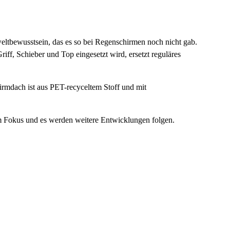
tbewusstsein, das es so bei Regenschirmen noch nicht gab.
Griff, Schieber und Top eingesetzt wird, ersetzt reguläres
irmdach ist aus PET-recyceltem Stoff und mit
em Fokus und es werden weitere Entwicklungen folgen.