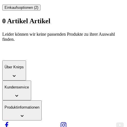
Einkaufsoptionen
(2)
0
Artikel
Artikel
Zur
Leider können wir keine passenden Produkte zu ihrer Auswahl
Produktliste
finden.
springen
Über Knirps
Kundenservice
Produktinformationen