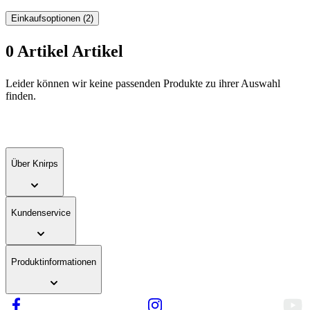
Einkaufsoptionen
(2)
0
Artikel
Artikel
Zur
Leider können wir keine passenden Produkte zu ihrer Auswahl
Produktliste
finden.
springen
Über Knirps
Kundenservice
Produktinformationen