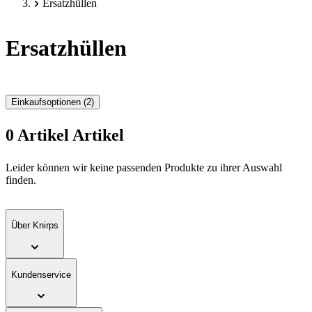
Ersatzhüllen
Ersatzhüllen
Einkaufsoptionen
(2)
0
Artikel
Artikel
Zur
Leider können wir keine passenden Produkte zu ihrer Auswahl
Produktliste
finden.
springen
Über Knirps
Kundenservice