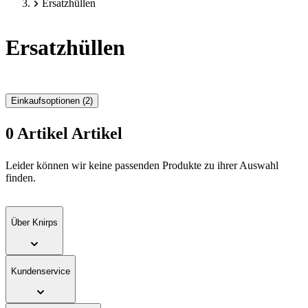
Ersatzhüllen
Ersatzhüllen
Einkaufsoptionen
(2)
0
Artikel
Artikel
Zur
Leider können wir keine passenden Produkte zu ihrer Auswahl
Produktliste
finden.
springen
Über Knirps
Kundenservice