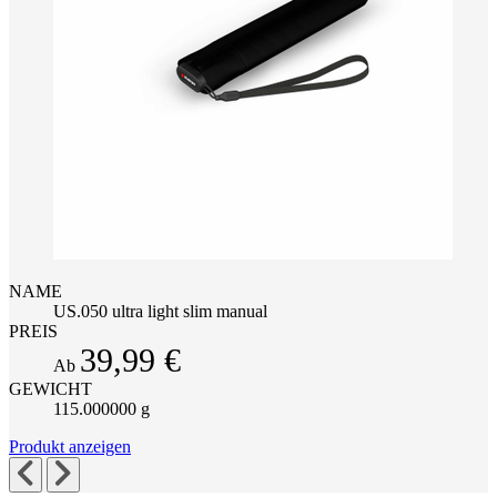
NAME
US.050 ultra light slim manual
PREIS
39,99 €
Ab
GEWICHT
115.000000 g
Produkt anzeigen