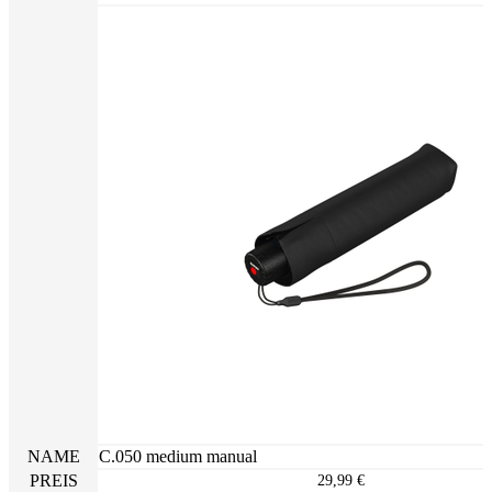
NAME
C.050 medium manual
PREIS
29,99 €