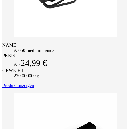
NAME
A.050 medium manual
PREIS
24,99 €
Ab
GEWICHT
270.000000 g
Produkt anzeigen