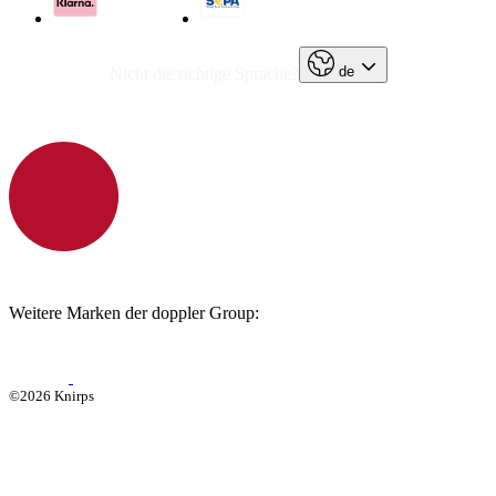
de
Nicht die richtige Sprache?
Weitere Marken der doppler Group:
©2026 Knirps