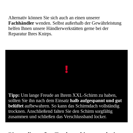
Alternativ können Sie sich auch an einen unserer
Fachhändler
wenden. Selbst außerhalb der Gewährleistung
helfen Ihnen unsere Händlerwerkstätten gerne bei der
Reparatur Ihres Knirps.
Tipp:
Um lange Freude an Ihrem XXL-Schirm zu haben,
sollten Sie ihn nach dem Einsatz
halb aufgespannt und gut
belüftet
aufbewahren. So kann das Schirmdach vollständig
trocknen. Anschließend falten Sie den Schirm sorgfältig
zusammen und schließen das Verschlussband locker.