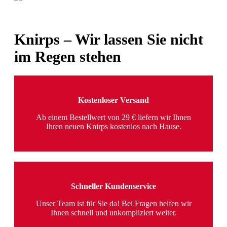
Knirps – Wir lassen Sie nicht
im Regen stehen
Kostenloser Versand
Ab einem Bestellwert von 29 € liefern wir Ihnen
Ihren neuen Knirps kostenlos nach Hause.
Schneller Kundenservice
Unser Team ist für Sie da! Bei Fragen helfen wir
Ihnen schnell und unkompliziert weiter.