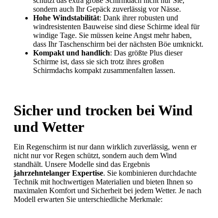
schützt das extra große Schirmdach nicht nur Sie,
sondern auch Ihr Gepäck zuverlässig vor Nässe.
Hohe Windstabilität
: Dank ihrer robusten und
windresistenten Bauweise sind diese Schirme ideal für
windige Tage. Sie müssen keine Angst mehr haben,
dass Ihr Taschenschirm bei der nächsten Böe umknickt.
Kompakt und handlich
: Das größte Plus dieser
Schirme ist, dass sie sich trotz ihres großen
Schirmdachs kompakt zusammenfalten lassen.
Sicher und trocken bei Wind
und Wetter
Ein Regenschirm ist nur dann wirklich zuverlässig, wenn er
nicht nur vor Regen schützt, sondern auch dem Wind
standhält. Unsere Modelle sind das Ergebnis
jahrzehntelanger Expertise
. Sie kombinieren durchdachte
Technik mit hochwertigen Materialien und bieten Ihnen so
maximalen Komfort und Sicherheit bei jedem Wetter. Je nach
Modell erwarten Sie unterschiedliche Merkmale: