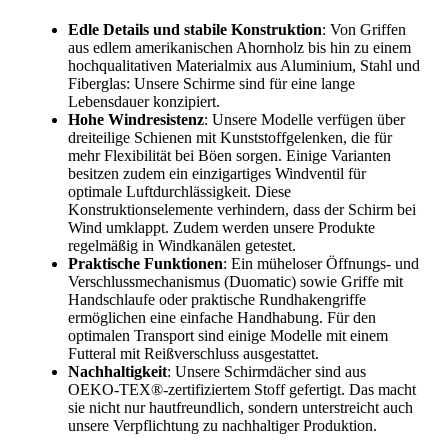
Edle Details und stabile Konstruktion
: Von Griffen
aus edlem amerikanischen Ahornholz bis hin zu einem
hochqualitativen Materialmix aus Aluminium, Stahl und
Fiberglas: Unsere Schirme sind für eine lange
Lebensdauer konzipiert.
Hohe Windresistenz
: Unsere Modelle verfügen über
dreiteilige Schienen mit Kunststoffgelenken, die für
mehr Flexibilität bei Böen sorgen. Einige Varianten
besitzen zudem ein einzigartiges Windventil für
optimale Luftdurchlässigkeit. Diese
Konstruktionselemente verhindern, dass der Schirm bei
Wind umklappt. Zudem werden unsere Produkte
regelmäßig in Windkanälen getestet.
Praktische Funktionen
: Ein müheloser Öffnungs- und
Verschlussmechanismus (Duomatic) sowie Griffe mit
Handschlaufe oder praktische Rundhakengriffe
ermöglichen eine einfache Handhabung. Für den
optimalen Transport sind einige Modelle mit einem
Futteral mit Reißverschluss ausgestattet.
Nachhaltigkeit
: Unsere Schirmdächer sind aus
OEKO-TEX®-zertifiziertem Stoff gefertigt. Das macht
sie nicht nur hautfreundlich, sondern unterstreicht auch
unsere Verpflichtung zu nachhaltiger Produktion.