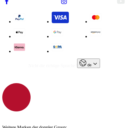
de
Nicht die richtige Sprache?
Weitere Marken der doppler Group: