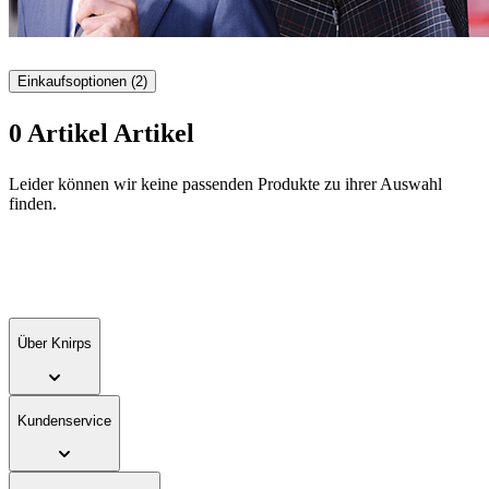
Einkaufsoptionen
(2)
0
Artikel
Artikel
Zur
Leider können wir keine passenden Produkte zu ihrer Auswahl
Produktliste
finden.
springen
Über Knirps
Kundenservice