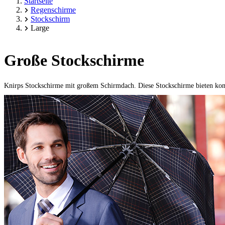
Startseite
Regenschirme
Stockschirm
Large
Große Stockschirme
Knirps Stockschirme mit großem Schirmdach. Diese Stockschirme bieten kom