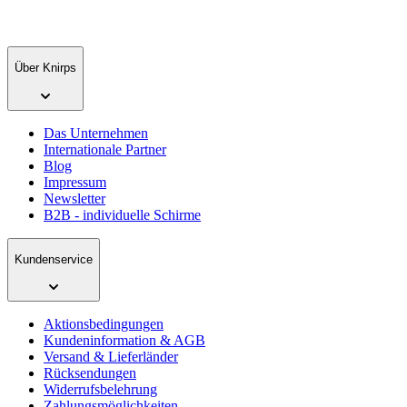
Über Knirps
Das Unternehmen
Internationale Partner
Blog
Impressum
Newsletter
B2B - individuelle Schirme
Kundenservice
Aktionsbedingungen
Kundeninformation & AGB
Versand & Lieferländer
Rücksendungen
Widerrufsbelehrung
Zahlungsmöglichkeiten