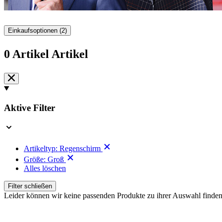
Einkaufsoptionen
(2)
0
Artikel
Artikel
Zur
Produktliste
springen
Aktive Filter
Artikeltyp:
Regenschirm
Größe:
Groß
Alles löschen
Filter schließen
Leider können wir keine passenden Produkte zu ihrer Auswahl finden