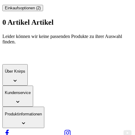
Einkaufsoptionen
(2)
0
Artikel
Artikel
Zur
Leider können wir keine passenden Produkte zu ihrer Auswahl
Produktliste
finden.
springen
Über Knirps
Kundenservice
Produktinformationen